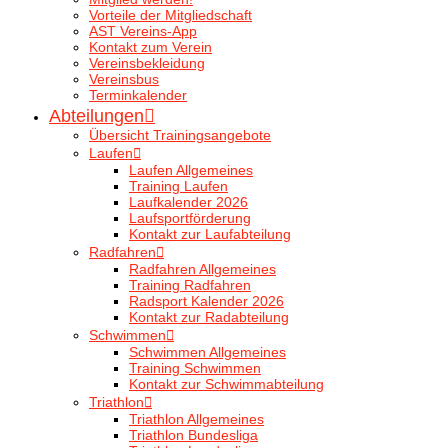
Vorteile der Mitgliedschaft
AST Vereins-App
Kontakt zum Verein
Vereinsbekleidung
Vereinsbus
Terminkalender
Abteilungen
Übersicht Trainingsangebote
Laufen
Laufen Allgemeines
Training Laufen
Laufkalender 2026
Laufsportförderung
Kontakt zur Laufabteilung
Radfahren
Radfahren Allgemeines
Training Radfahren
Radsport Kalender 2026
Kontakt zur Radabteilung
Schwimmen
Schwimmen Allgemeines
Training Schwimmen
Kontakt zur Schwimmabteilung
Triathlon
Triathlon Allgemeines
Triathlon Bundesliga