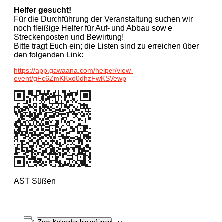
Helfer gesucht!
Für die Durchführung der Veranstaltung suchen wir
noch fleißige Helfer für Auf- und Abbau sowie
Streckenposten und Bewirtung!
Bitte tragt Euch ein; die Listen sind zu erreichen über
den folgenden Link:
https://app.gawaana.com/helper/view-
event/gFc6ZmKKxo0dhzFwKSVewp
AST Süßen
Zum Kalender hinzufügen