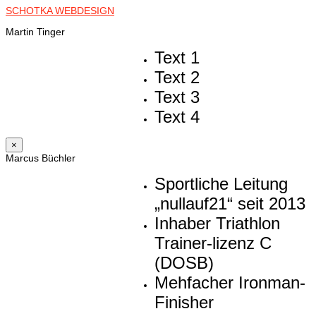
SCHOTKA WEBDESIGN
Martin Tinger
Text 1
Text 2
Text 3
Text 4
×
Marcus Büchler
Sportliche Leitung
„nullauf21“ seit 2013
Inhaber Triathlon
Trainer-lizenz C
(DOSB)
Mehfacher Ironman-
Finisher