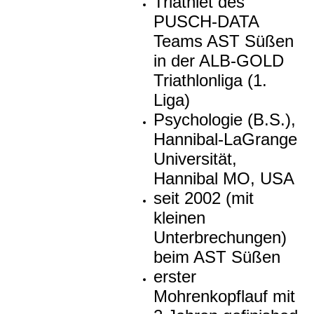
Triathlet des
PUSCH-DATA
Teams AST Süßen
in der ALB-GOLD
Triathlonliga (1.
Liga)
Psychologie (B.S.),
Hannibal-LaGrange
Universität,
Hannibal MO, USA
seit 2002 (mit
kleinen
Unterbrechungen)
beim AST Süßen
erster
Mohrenkopflauf mit