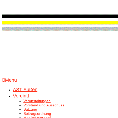
Menu
AST Süßen
Verein
Veranstaltungen
Vorstand und Ausschuss
Satzung
Beitragsordnung
Mitglied werden!