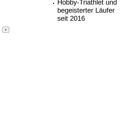
Hobby-Triathlet und
begeisterter Läufer
seit 2016
×