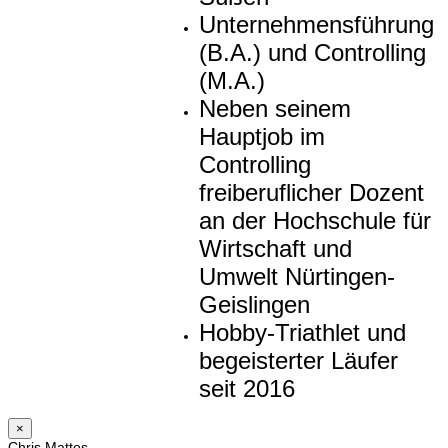
Unternehmensführung
(B.A.) und Controlling
(M.A.)
Neben seinem
Hauptjob im
Controlling
freiberuflicher Dozent
an der Hochschule für
Wirtschaft und
Umwelt Nürtingen-
Geislingen
Hobby-Triathlet und
begeisterter Läufer
seit 2016
×
Chris Mattes