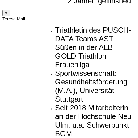
2 Jahren gefinished
×
Teresa Moll
Triathletin des PUSCH-
DATA Teams AST
Süßen in der ALB-
GOLD Triathlon
Frauenliga
Sportwissenschaft:
Gesundheitsförderung
(M.A.), Universität
Stuttgart
Seit 2018 Mitarbeiterin
an der Hochschule Neu-
Ulm, u.a. Schwerpunkt
BGM