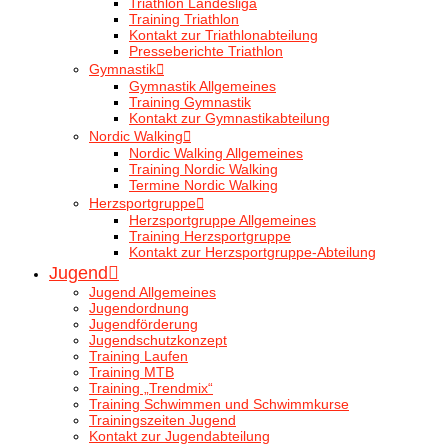
Triathlon Landesliga
Training Triathlon
Kontakt zur Triathlonabteilung
Presseberichte Triathlon
Gymnastik
Gymnastik Allgemeines
Training Gymnastik
Kontakt zur Gymnastikabteilung
Nordic Walking
Nordic Walking Allgemeines
Training Nordic Walking
Termine Nordic Walking
Herzsportgruppe
Herzsportgruppe Allgemeines
Training Herzsportgruppe
Kontakt zur Herzsportgruppe-Abteilung
Jugend
Jugend Allgemeines
Jugendordnung
Jugendförderung
Jugendschutzkonzept
Training Laufen
Training MTB
Training „Trendmix“
Training Schwimmen und Schwimmkurse
Trainingszeiten Jugend
Kontakt zur Jugendabteilung