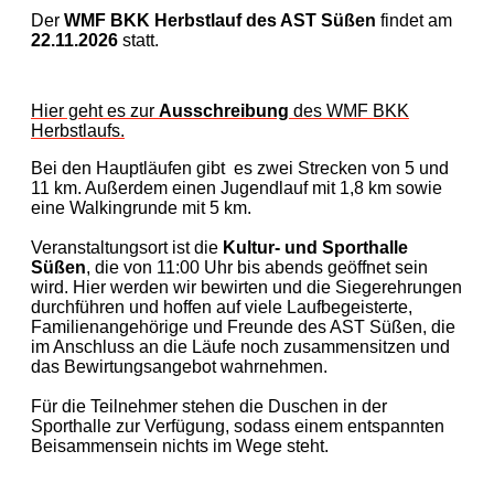
Der
WMF BKK
Herbstlauf des AST Süßen
findet am
22.11.2026
statt.
Hier geht es zur
Ausschreibung
des WMF BKK
Herbstlaufs.
Bei den Hauptläufen gibt es zwei Strecken von 5 und
11 km. Außerdem einen Jugendlauf mit 1,8 km sowie
eine Walkingrunde mit 5 km.
Veranstaltungsort ist die
Kultur- und Sporthalle
Süßen
, die von 11:00 Uhr bis abends geöffnet sein
wird. Hier werden wir bewirten und die Siegerehrungen
durchführen und hoffen auf viele Laufbegeisterte,
Familienangehörige und Freunde des AST Süßen, die
im Anschluss an die Läufe noch zusammensitzen und
das Bewirtungsangebot wahrnehmen.
Für die Teilnehmer stehen die Duschen in der
Sporthalle zur Verfügung, sodass einem entspannten
Beisammensein nichts im Wege steht.