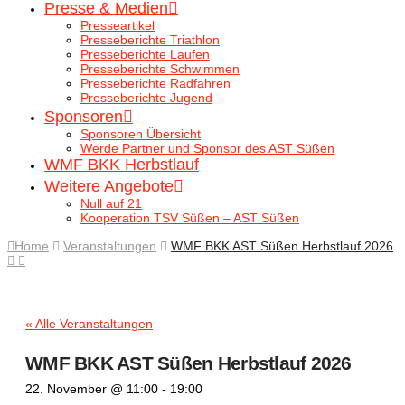
Presse & Medien
Presseartikel
Presseberichte Triathlon
Presseberichte Laufen
Presseberichte Schwimmen
Presseberichte Radfahren
Presseberichte Jugend
Sponsoren
Sponsoren Übersicht
Werde Partner und Sponsor des AST Süßen
WMF BKK Herbstlauf
Weitere Angebote
Null auf 21
Kooperation TSV Süßen – AST Süßen
Home
Veranstaltungen
WMF BKK AST Süßen Herbstlauf 2026
« Alle Veranstaltungen
WMF BKK AST Süßen Herbstlauf 2026
22. November @ 11:00
-
19:00