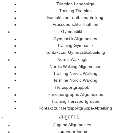
Triathlon Landesliga
Training Triathlon
Kontakt zur Triathlonabteilung
Presseberichte Triathlon
Gymnastik
Gymnastik Allgemeines
Training Gymnastik
Kontakt zur Gymnastikabteilung
Nordic Walking
Nordic Walking Allgemeines
Training Nordic Walking
Termine Nordic Walking
Herzsportgruppe
Herzsportgruppe Allgemeines
Training Herzsportgruppe
Kontakt zur Herzsportgruppe-Abteilung
Jugend
Jugend Allgemeines
Jugendordnung