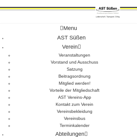
Menu
AST Süßen
Verein
Veranstaltungen
Vorstand und Ausschuss
Satzung
Beitragsordnung
Mitglied werden!
Vorteile der Mitgliedschaft
AST Vereins-App
Kontakt zum Verein
Vereinsbekleidung
Vereinsbus
Terminkalender
Abteilungen