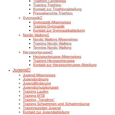
Triathlon Landesliga
Training Triathlon
Kontakt zur Triathlonabteilung
Presseberichte Triathlon
Gymnastik
Gymnastik Allgemeines
Training Gymnastik
Kontakt zur Gymnastikabteilung
Nordic Walking
Nordic Walking Allgemeines
Training Nordic Walking
Termine Nordic Walking
Herzsportgruppe
Herzsportgruppe Allgemeines
Training Herzsportgruppe
Kontakt zur Herzsportgruppe-Abteilung
Jugend
Jugend Allgemeines
Jugendordnung
Jugendförderung
Jugendschutzkonzept
Training Laufen
Training MTB
Training „Trendmix“
Training Schwimmen und Schwimmkurse
Trainingszeiten Jugend
Kontakt zur Jugendabteilung