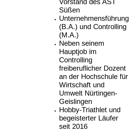
Vorstand des AST
Süßen
Unternehmensführung
(B.A.) und Controlling
(M.A.)
Neben seinem
Hauptjob im
Controlling
freiberuflicher Dozent
an der Hochschule für
Wirtschaft und
Umwelt Nürtingen-
Geislingen
Hobby-Triathlet und
begeisterter Läufer
seit 2016