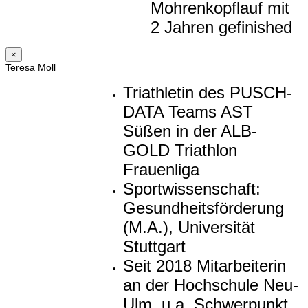
Mohrenkopflauf mit
2 Jahren gefinished
×
Teresa Moll
Triathletin des PUSCH-
DATA Teams AST
Süßen in der ALB-
GOLD Triathlon
Frauenliga
Sportwissenschaft:
Gesundheitsförderung
(M.A.), Universität
Stuttgart
Seit 2018 Mitarbeiterin
an der Hochschule Neu-
Ulm, u.a. Schwerpunkt