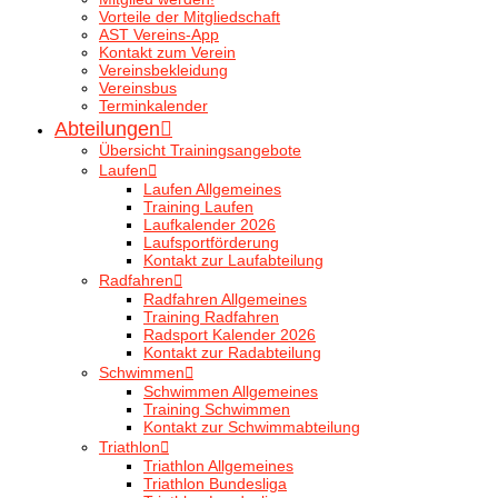
Vorteile der Mitgliedschaft
AST Vereins-App
Kontakt zum Verein
Vereinsbekleidung
Vereinsbus
Terminkalender
Abteilungen
Übersicht Trainingsangebote
Laufen
Laufen Allgemeines
Training Laufen
Laufkalender 2026
Laufsportförderung
Kontakt zur Laufabteilung
Radfahren
Radfahren Allgemeines
Training Radfahren
Radsport Kalender 2026
Kontakt zur Radabteilung
Schwimmen
Schwimmen Allgemeines
Training Schwimmen
Kontakt zur Schwimmabteilung
Triathlon
Triathlon Allgemeines
Triathlon Bundesliga