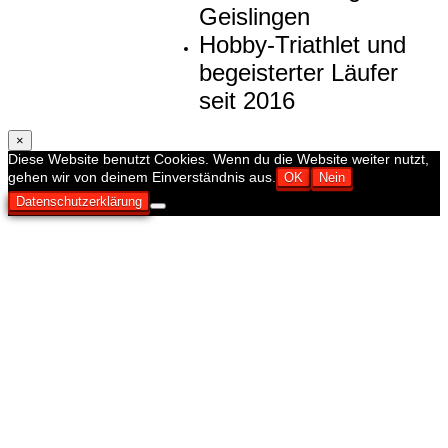
Geislingen
Hobby-Triathlet und
begeisterter Läufer
seit 2016
×
Diese Website benutzt Cookies. Wenn du die Website weiter nutzt,
gehen wir von deinem Einverständnis aus.
OK
Nein
Datenschutzerklärung