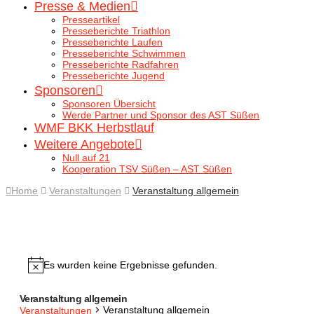
Presse & Medien
Presseartikel
Presseberichte Triathlon
Presseberichte Laufen
Presseberichte Schwimmen
Presseberichte Radfahren
Presseberichte Jugend
Sponsoren
Sponsoren Übersicht
Werde Partner und Sponsor des AST Süßen
WMF BKK Herbstlauf
Weitere Angebote
Null auf 21
Kooperation TSV Süßen – AST Süßen
Home
Veranstaltungen
Veranstaltung allgemein
Es wurden keine Ergebnisse gefunden.
Hinweis
Veranstaltung allgemein
Veranstaltung allgemein
Veranstaltungen