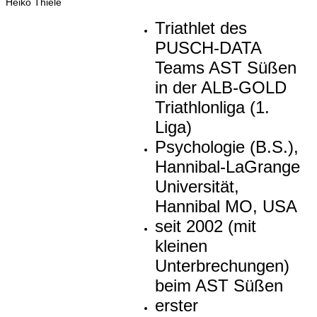
Heiko Thiele
Triathlet des
PUSCH-DATA
Teams AST Süßen
in der ALB-GOLD
Triathlonliga (1.
Liga)
Psychologie (B.S.),
Hannibal-LaGrange
Universität,
Hannibal MO, USA
seit 2002 (mit
kleinen
Unterbrechungen)
beim AST Süßen
erster