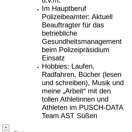
u.v.m.
Im Hauptberuf
Polizeibeamter: Aktuell
Beauftragter für das
betriebliche
Gesundheitsmanagement
beim Polizeipräsidium
Einsatz
Hobbies: Laufen,
Radfahren, Bücher (lesen
und schreiben), Musik und
meine „Arbeit“ mit den
tollen Athletinnen und
Athleten im PUSCH-DATA
Team AST Süßen
×