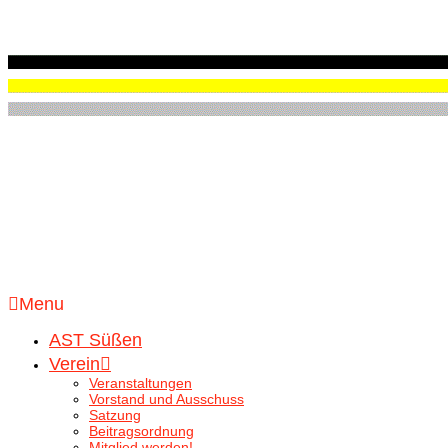
Menu
AST Süßen
Verein
Veranstaltungen
Vorstand und Ausschuss
Satzung
Beitragsordnung
Mitglied werden!