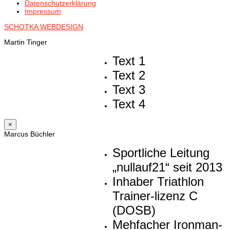
Datenschutzerklärung
Impressum
SCHOTKA WEBDESIGN
Martin Tinger
Text 1
Text 2
Text 3
Text 4
×
Marcus Büchler
Sportliche Leitung
„nullauf21“ seit 2013
Inhaber Triathlon
Trainer-lizenz C
(DOSB)
Mehfacher Ironman-