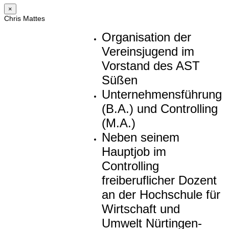
×
Chris Mattes
Organisation der
Vereinsjugend im
Vorstand des AST
Süßen
Unternehmensführung
(B.A.) und Controlling
(M.A.)
Neben seinem
Hauptjob im
Controlling
freiberuflicher Dozent
an der Hochschule für
Wirtschaft und
Umwelt Nürtingen-